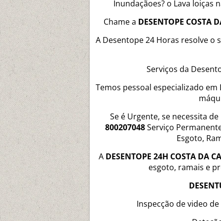
Inundaçãoes? o Lava loiças n
Chame a
DESENTOPE COSTA D
A Desentope 24 Horas resolve o
Serviços da Desent
Temos pessoal especializado em
máqui
Se é Urgente, se necessita de
800207048
Serviço Permanente
Esgoto, Ra
A
DESENTOPE 24H COSTA DA C
esgoto, ramais e 
DESENT
Inspecção de video de