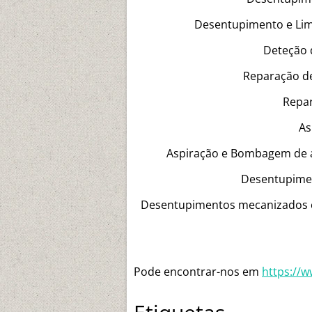
Desentupimento e Limp
Deteção d
Reparação de
Repar
As
Aspiração e Bombagem de á
Desentupime
Desentupimentos mecanizados c
Pode encontrar-nos em
https://