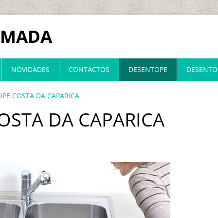
LMADA
NOVIDADES
CONTACTOS
DESENTOPE
DESENTO
PE COSTA DA CAPARICA
OSTA DA CAPARICA