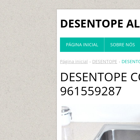
DESENTOPE A
PÁGINA INICIAL
SOBRE NÓS
Página inicial
DESENTOPE
DESENTO
DESENTOPE C
961559287