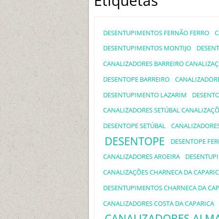
Etiquetas
DESENTUPIMENTOS FERNÃO FERRO
C
DESENTUPIMENTOS MONTIJO
DESENT
CANALIZADORES BARREIRO CANALIZAÇ
DESENTOPE BARREIRO
CANALIZADORE
DESENTUPIMENTO LAZARIM
DESENTO
CANALIZADORES SETÚBAL CANALIZAÇÕ
DESENTOPE SETÚBAL
CANALIZADORES
DESENTOPE
DESENTOPE FE
CANALIZADORES AROEIRA
DESENTUPI
CANALIZAÇÕES CHARNECA DA CAPARI
DESENTUPIMENTOS CHARNECA DA CAP
CANALIZADORES COSTA DA CAPARICA
CANALIZADORES ALM