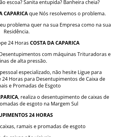
ão escoa? Sanita entupida? Banheira cheia?
A CAPARICA
que Nós resolvemos o problema.
 seu problema quer na sua Empresa como na sua
Residência.
ope 24 Horas
COSTA DA CAPARICA
 Desentupimentos com máquinas Trituradoras e
nas de alta pressão.
 pessoal especializado, não hesite Ligue para
 24 Horas para Desentupimentos de Caixa de
mais e Promadas de Esgoto
APARICA
, realiza o desentupimento de caixas de
promadas de esgoto na Margem Sul
UPIMENTOS 24 HORAS
 caixas, ramais e promadas de esgoto