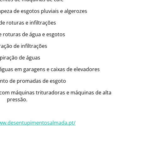
eza de esgotos pluviais e algerozes
e roturas e infiltrações
 roturas de água e esgotos
ação de infiltrações
piração de águas
guas em garagens e caixas de elevadores
nto de promadas de esgoto
om máquinas trituradoras e máquinas de alta
pressão.
www.desentupimentosalmada.pt/