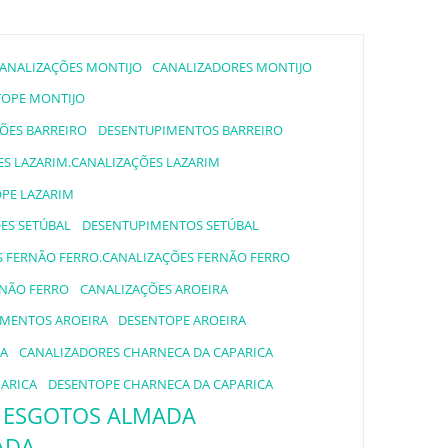
ANALIZAÇÕES MONTIJO
CANALIZADORES MONTIJO
OPE MONTIJO
ÕES BARREIRO
DESENTUPIMENTOS BARREIRO
S LAZARIM.CANALIZAÇÕES LAZARIM
PE LAZARIM
ES SETÚBAL
DESENTUPIMENTOS SETÚBAL
 FERNÃO FERRO.CANALIZAÇÕES FERNÃO FERRO
RNÃO FERRO
CANALIZAÇÕES AROEIRA
MENTOS AROEIRA
DESENTOPE AROEIRA
CA
CANALIZADORES CHARNECA DA CAPARICA
ARICA
DESENTOPE CHARNECA DA CAPARICA
ESGOTOS ALMADA
ADA