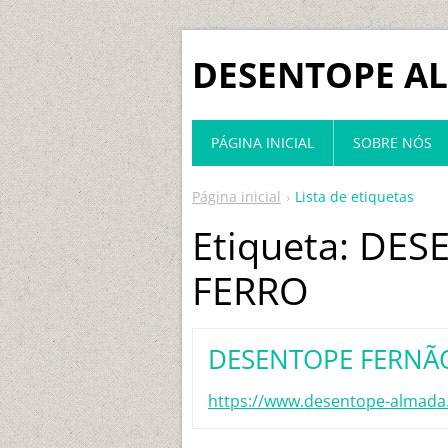
DESENTOPE A
PÁGINA INICIAL
SOBRE NÓS
Página inicial
Lista de etiquetas
Etiqueta: DE
FERRO
DESENTOPE FERNÃ
https://www.desentope-almada.