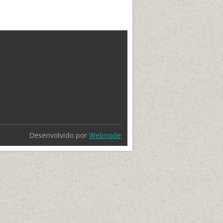
Desenvolvido por
Webnode