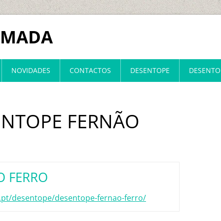
LMADA
NOVIDADES
CONTACTOS
DESENTOPE
DESENTO
SENTOPE FERNÃO
O FERRO
pt/desentope/desentope-fernao-ferro/