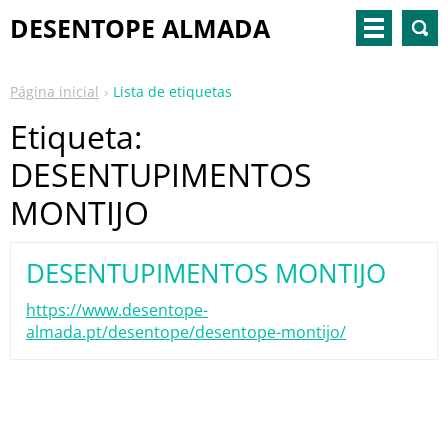
DESENTOPE ALMADA
Página inicial
Lista de etiquetas
Etiqueta:
DESENTUPIMENTOS
MONTIJO
DESENTUPIMENTOS MONTIJO
https://www.desentope-
almada.pt/desentope/desentope-montijo/