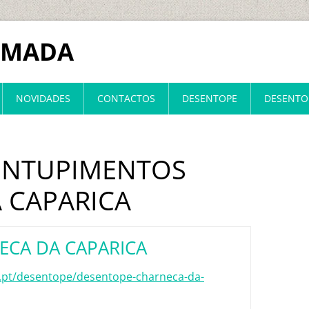
LMADA
NOVIDADES
CONTACTOS
DESENTOPE
DESENTO
SENTUPIMENTOS
 CAPARICA
ECA DA CAPARICA
.pt/desentope/desentope-charneca-da-