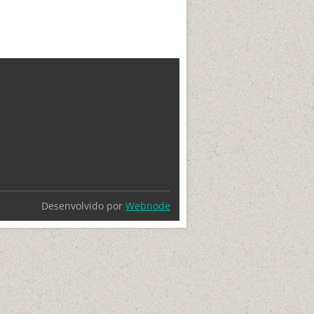
Desenvolvido por
Webnode