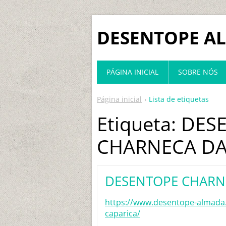
DESENTOPE A
PÁGINA INICIAL
SOBRE NÓS
Página inicial
Lista de etiquetas
Etiqueta: DE
CHARNECA DA
DESENTOPE CHARN
https://www.desentope-almada
caparica/