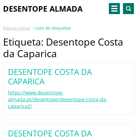
DESENTOPE ALMADA
Página inicial
Lista de etiquetas
Etiqueta: Desentope Costa
da Caparica
DESENTOPE COSTA DA
CAPARICA
https://www.desentope-
almada.pt/desentope/desentope-costa-da-
caparica2/
DESENTOPE COSTA DA