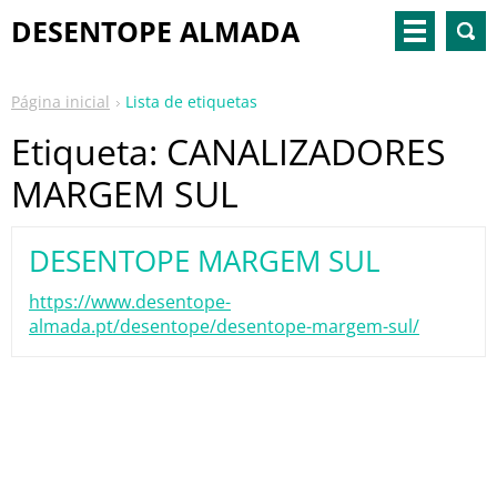
DESENTOPE ALMADA
Página inicial
Lista de etiquetas
Etiqueta: CANALIZADORES
MARGEM SUL
DESENTOPE MARGEM SUL
https://www.desentope-
almada.pt/desentope/desentope-margem-sul/