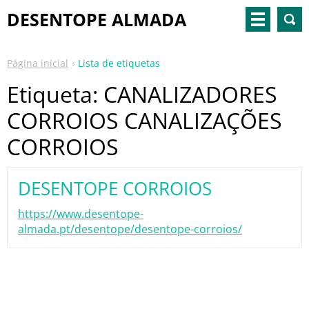
DESENTOPE ALMADA
Página inicial
Lista de etiquetas
Etiqueta: CANALIZADORES
CORROIOS CANALIZAÇÕES
CORROIOS
DESENTOPE CORROIOS
https://www.desentope-
almada.pt/desentope/desentope-corroios/